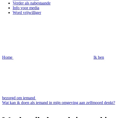
Verder als nabestaande
Info voor media
Word vrijwilliger
Home
Ik ben
bezorgd om iemand
Wat kan ik doen als iemand in mijn omgeving aan zelfmoord denkt?