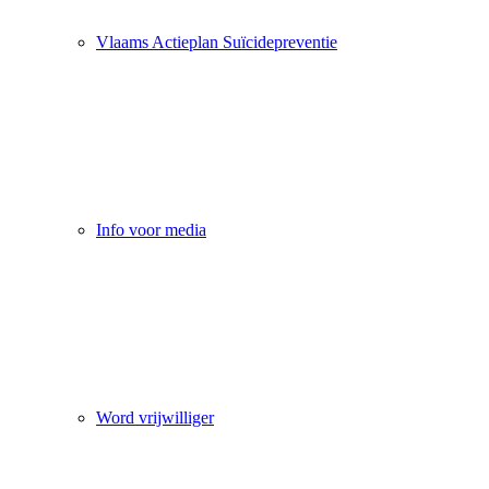
Vlaams Actieplan Suïcidepreventie
Info voor media
Word vrijwilliger