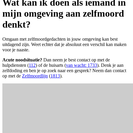
Wat kan ik doen als iemand in
mijn omgeving aan zelfmoord
denkt?
Omgaan met zelfmoordgedachten in jouw omgeving kan best
uitdagend zijn. Weet echter dat je absoluut een verschil kan maken
voor je naaste.
Acute noodsituatie?
Dan neem je best contact op met de
hulpdiensten (
112
) of de huisarts (
van wacht: 1733
). Denk je aan
zelfdoding en ben je op zoek naar een gesprek? Neem dan contact
op met de
Zelfmoordlijn
(
1813
).