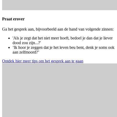
Praat erover
Ga het gesprek aan, bijvoorbeeld aan de hand van volgende zinnen:
'Als je zegt dat het niet meer hoeft, bedoel je dan dat je liever
dood zou zijn...?'
‘Ik hoor je zeggen dat je het leven beu bent, denk je soms ook
aan zelfmoord?’
Ontdek hier meer tips om het gesprek aan te gaan