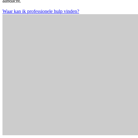
aandacht.
Waar kan ik professionele hulp vinden?