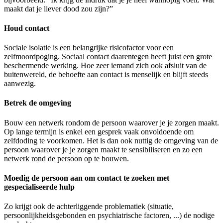
maakt dat je liever dood zou zijn?”
Houd contact
Sociale isolatie is een belangrijke risicofactor voor een
zelfmoordpoging. Sociaal contact daarentegen heeft juist een grote
beschermende werking. Hoe zeer iemand zich ook afsluit van de
buitenwereld, de behoefte aan contact is menselijk en blijft steeds
aanwezig.
Betrek de omgeving
Bouw een netwerk rondom de persoon waarover je je zorgen maakt.
Op lange termijn is enkel een gesprek vaak onvoldoende om
zelfdoding te voorkomen. Het is dan ook nuttig de omgeving van de
persoon waarover je je zorgen maakt te sensibiliseren en zo een
netwerk rond de persoon op te bouwen.
Moedig de persoon aan om contact te zoeken met
gespecialiseerde hulp
​Zo krijgt ook de achterliggende problematiek (situatie,
persoonlijkheidsgebonden en psychiatrische factoren, ...) de nodige