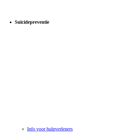
Suïcidepreventie
Info voor hulpverleners