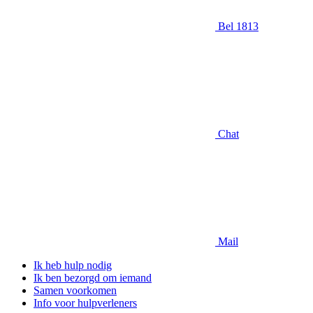
Bel 1813
Chat
Mail
Ik heb hulp nodig
Ik ben bezorgd om iemand
Samen voorkomen
Info voor hulpverleners