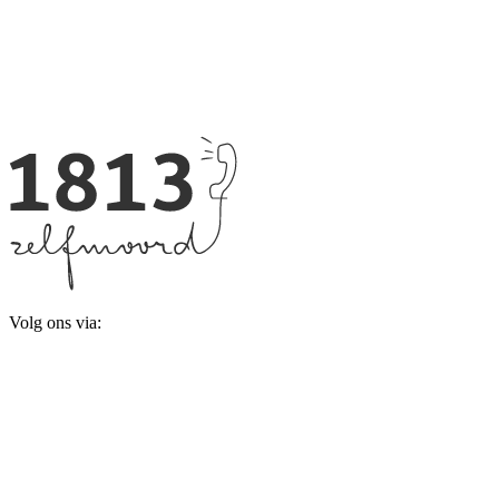
Volg ons via: