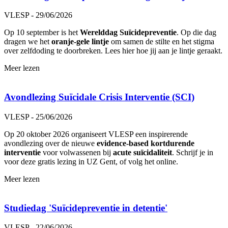
VLESP - 29/06/2026
Op 10 september is het
Werelddag Suïcidepreventie
. Op die dag
dragen we het
oranje-gele lintje
om samen de stilte en het stigma
over zelfdoding te doorbreken. Lees hier hoe jij aan je lintje geraakt.
Meer lezen
Avondlezing Suïcidale Crisis Interventie (SCI)
VLESP - 25/06/2026
Op 20 oktober 2026 organiseert VLESP een inspirerende
avondlezing over de nieuwe
evidence-based kortdurende
interventie
voor volwassenen bij
acute suïcidaliteit
. Schrijf je in
voor deze gratis lezing in UZ Gent, of volg het online.
Meer lezen
Studiedag 'Suïcidepreventie in detentie'
VLESP - 22/06/2026