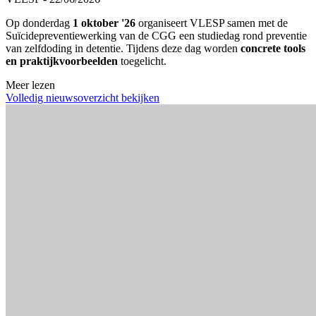
Op donderdag
1 oktober '26
organiseert VLESP samen met de
Suïcidepreventiewerking van de CGG een studiedag rond preventie
van zelfdoding in detentie. Tijdens deze dag worden
concrete tools
en praktijkvoorbeelden
toegelicht.
Meer lezen
Volledig nieuwsoverzicht bekijken