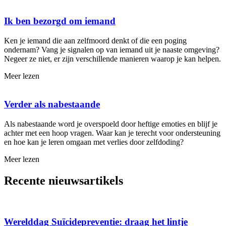
Ik ben bezorgd om iemand
Ken je iemand die aan zelfmoord denkt of die een poging
ondernam? Vang je signalen op van iemand uit je naaste omgeving?
Negeer ze niet, er zijn verschillende manieren waarop je kan helpen.
Meer lezen
Verder als nabestaande
Als nabestaande word je overspoeld door heftige emoties en blijf je
achter met een hoop vragen. Waar kan je terecht voor ondersteuning
en hoe kan je leren omgaan met verlies door zelfdoding?
Meer lezen
Recente nieuwsartikels
Werelddag Suïcidepreventie: draag het lintje