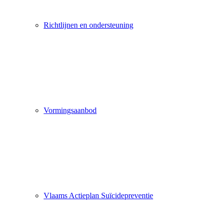
Richtlijnen en ondersteuning
Vormingsaanbod
Vlaams Actieplan Suïcidepreventie